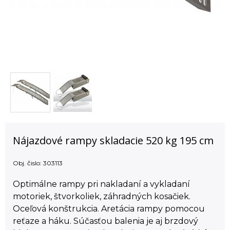
Nájazdové rampy skladacie 520 kg 195 cm
Obj. čislo:
303113
Optimálne rampy pri nakladaní a vykladaní
motoriek, štvorkoliek, záhradných kosačiek.
Oceľová konštrukcia. Aretácia rampy pomocou
reťaze a háku. Súčasťou balenia je aj brzdový