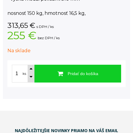
nosnosť 150 kg, hmotnosť 16,5 kg,
313,65
€
s DPH / ks
255 €
bez DPH / ks
Na sklade
Pridať do košíka
ks
NAJDÔLEŽITEJŠIE NOVINKY PRIAMO NA VÁŠ EMAIL