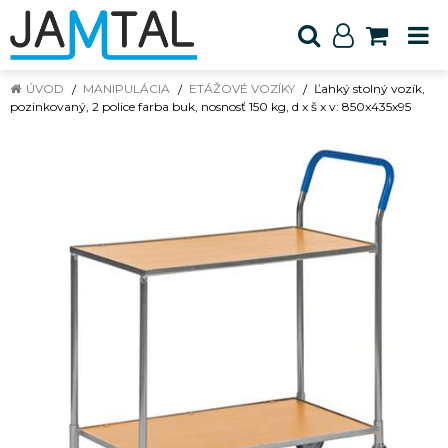
ÚVOD
MANIPULÁCIA
ETÁŽOVÉ VOZÍKY
Ľahký stolný vozík,
pozinkovaný, 2 police farba buk, nosnosť 150 kg, d x š x v: 850x435x95