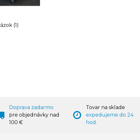
ázok (1)
Doprava zadarmo
Tovar na sklade
pre objednávky nad
expedujeme do 24
100 €
hod.