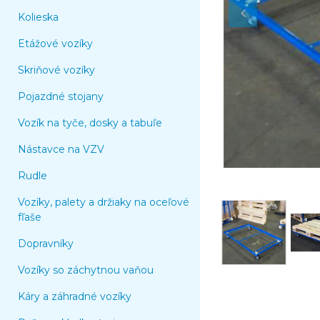
Kolieska
Etážové vozíky
Skriňové vozíky
Pojazdné stojany
Vozík na tyče, dosky a tabuľe
Nástavce na VZV
Rudle
Vozíky, palety a držiaky na oceľové
fľaše
Dopravníky
Vozíky so záchytnou vaňou
Káry a záhradné vozíky