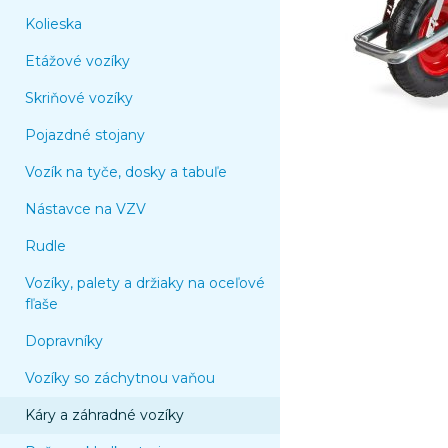
Kolieska
Etážové vozíky
Skriňové vozíky
Pojazdné stojany
Vozík na tyče, dosky a tabuľe
Nástavce na VZV
Rudle
Vozíky, palety a držiaky na oceľové
fľaše
Dopravníky
Vozíky so záchytnou vaňou
Káry a záhradné vozíky