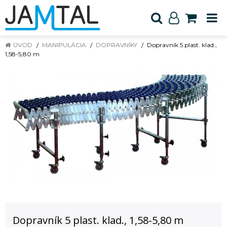
ÚVOD
MANIPULÁCIA
DOPRAVNÍKY
Dopravník 5 plast. klad.,
1,58-5,80 m
Dopravník 5 plast. klad., 1,58-5,80 m