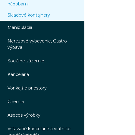
nádobami
Skladové kontajnery
Manipulácia
Nerezové vybavenie, Gastro
výbava
Sociálne zázemie
Kancelária
Vonkajšie priestory
Chémia
Asecos výrobky
Vstavané kancelárie a vrátnice