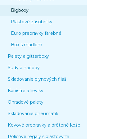
Bigboxy
Plastové zásobníky
Euro prepravky farebné
Box s madlom
Palety a gitterboxy
Sudy a nádoby
Skladovanie plynových fliaš
Kanistre a lieviky
Ohradové palety
Skladovanie pneumatík
Kovové prepravky a drôtené koše
Policové regály s plastovými