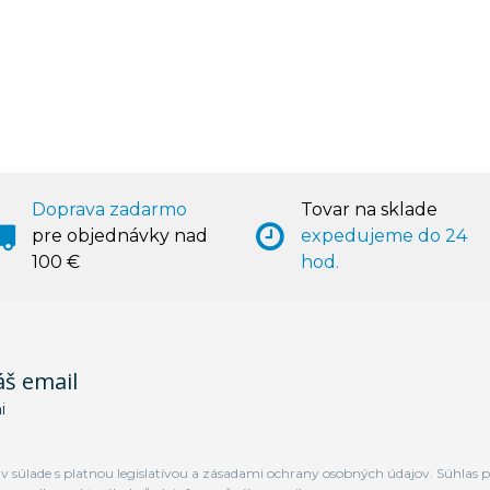
Doprava zadarmo
Tovar na sklade
pre objednávky nad
expedujeme do 24
100 €
hod.
áš email
i
 súlade s platnou legislatívou a zásadami ochrany osobných údajov. Súhlas p