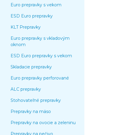
Euro prepravky s vekom
ESD Euro prepravky
KLT Prepravky
Euro prepravky s vkladovým
oknom
ESD Euro prepravky s vekom
Skladacie prepravky
Euro prepravky perforované
ALC prepravky
Stohovateľné prepravky
Prepravky na mäso
Prepravky na ovocie a zeleninu
Prepravky na pečivo