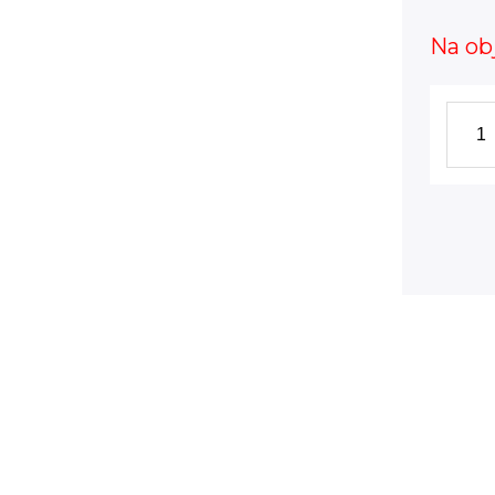
Na ob