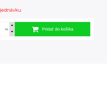
jednávku
Pridať do košíka
ks