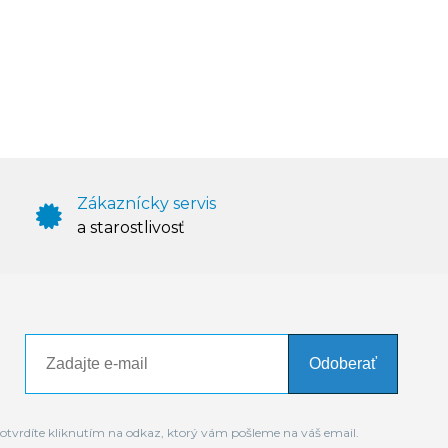
Zákaznícky servis
a starostlivosť
Odoberať
otvrdíte kliknutím na odkaz, ktorý vám pošleme na váš email.