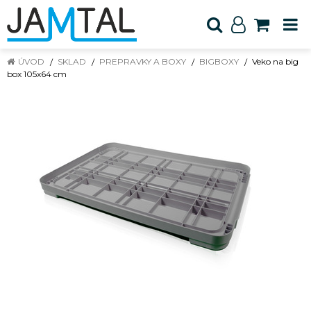
ÚVOD
SKLAD
PREPRAVKY A BOXY
BIGBOXY
Veko na big
box 105x64 cm