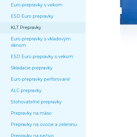
Euro prepravky s vekom
ESD Euro prepravky
KLT Prepravky
Euro prepravky s vkladovým
oknom
ESD Euro prepravky s vekom
Skladacie prepravky
Euro prepravky perforované
ALC prepravky
Stohovateľné prepravky
Prepravky na mäso
Prepravky na ovocie a zeleninu
Prepravky na pečivo