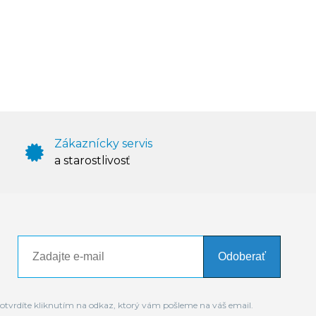
Zákaznícky servis
a starostlivosť
Odoberať
otvrdíte kliknutím na odkaz, ktorý vám pošleme na váš email.