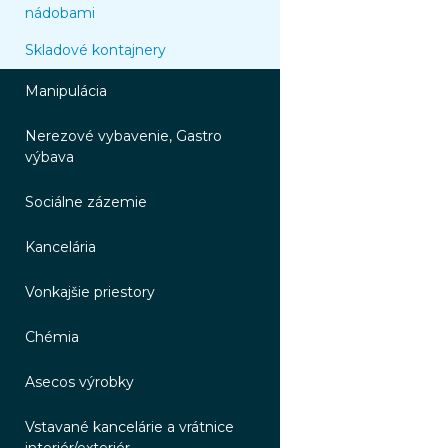
nádobami
Skladové kontajnery
Manipulácia
Nerezové vybavenie, Gastro
výbava
Sociálne zázemie
Kancelária
Vonkajšie priestory
Chémia
Asecos výrobky
Vstavané kancelárie a vrátnice