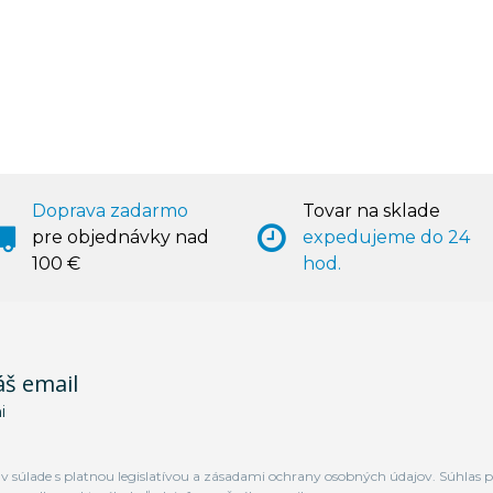
Doprava zadarmo
Tovar na sklade
pre objednávky nad
expedujeme do 24
100 €
hod.
áš email
i
 súlade s platnou legislatívou a zásadami ochrany osobných údajov. Súhlas p