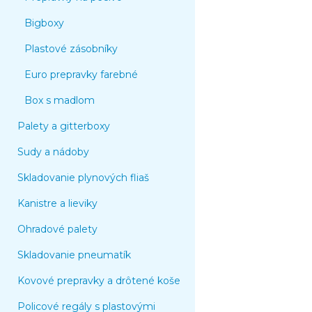
Bigboxy
Plastové zásobníky
Euro prepravky farebné
Box s madlom
Palety a gitterboxy
Sudy a nádoby
Skladovanie plynových fliaš
Kanistre a lieviky
Ohradové palety
Skladovanie pneumatík
Kovové prepravky a drôtené koše
Policové regály s plastovými