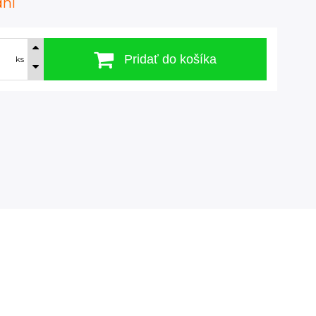
dní
Pridať do košíka
ks