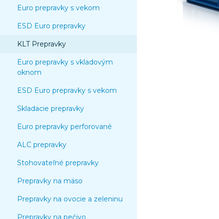
Euro prepravky s vekom
ESD Euro prepravky
KLT Prepravky
Euro prepravky s vkladovým
oknom
ESD Euro prepravky s vekom
Skladacie prepravky
Euro prepravky perforované
ALC prepravky
Stohovateľné prepravky
Prepravky na mäso
Prepravky na ovocie a zeleninu
Prepravky na pečivo