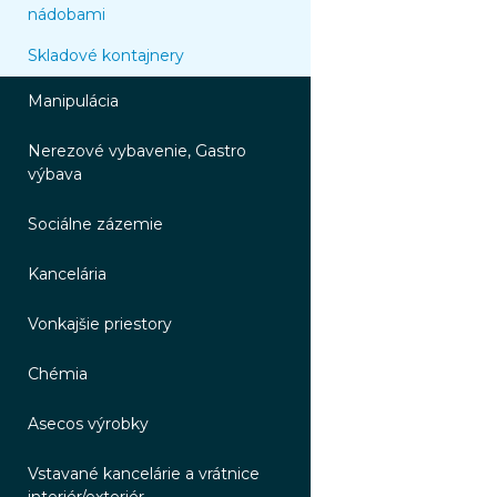
nádobami
Skladové kontajnery
Manipulácia
Nerezové vybavenie, Gastro
výbava
Sociálne zázemie
Kancelária
Vonkajšie priestory
Chémia
Asecos výrobky
Vstavané kancelárie a vrátnice