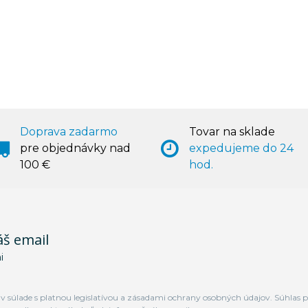
Doprava zadarmo
Tovar na sklade
pre objednávky nad
expedujeme do 24
100 €
hod.
áš email
i
 súlade s platnou legislatívou a zásadami ochrany osobných údajov. Súhlas p