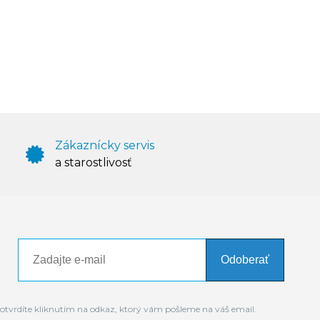
Zákaznícky servis
a starostlivosť
Odoberať
otvrdíte kliknutím na odkaz, ktorý vám pošleme na váš email.