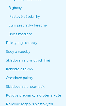
Bigboxy
Plastové zásobníky
Euro prepravky farebné
Box s madlom
Palety a gitterboxy
Sudy a nádoby
Skladovanie plynových fliaš
Kanistre a lieviky
Ohradové palety
Skladovanie pneumatík
Kovové prepravky a drôtené koše
Policové regály s plastovými