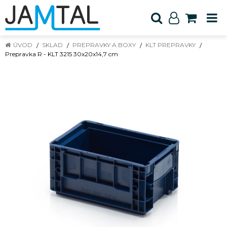
ÚVOD
SKLAD
PREPRAVKY A BOXY
KLT PREPRAVKY
Prepravka R - KLT 3215 30x20x14,7 cm