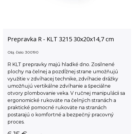
Prepravka R - KLT 3215 30x20x14,7 cm
Obj. čislo:
300190
R KLT prepravky majú hladké dno. Zosilnené
plochy na čelnej a pozdĺžnej strane umožňujú
využitie v zdvíhacej technike, zdvíhacie drážky
umožňujú vertikálne zdvíhanie a špeciálne
otvory plombovanie veka. V ručnej manipulácii sa
ergonomické rukoväte na čelných stranách a
praktické pomocné rukoväte na stranách
postarajú o komfortné a bezpečný pracovný
proces.