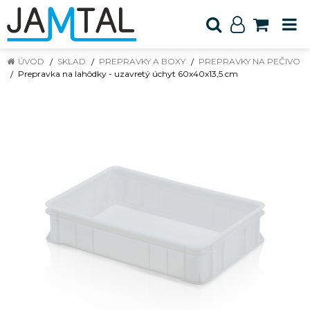
ÚVOD
SKLAD
PREPRAVKY A BOXY
PREPRAVKY NA PEČIVO
Prepravka na lahôdky - uzavretý úchyt 60x40x13,5 cm