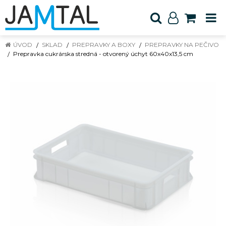
ÚVOD
SKLAD
PREPRAVKY A BOXY
PREPRAVKY NA PEČIVO
Prepravka cukrárska stredná - otvorený úchyt 60x40x13,5 cm