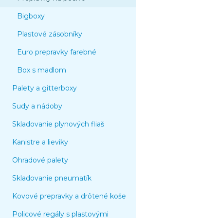
Bigboxy
Plastové zásobníky
Euro prepravky farebné
Box s madlom
Palety a gitterboxy
Sudy a nádoby
Skladovanie plynových fliaš
Kanistre a lieviky
Ohradové palety
Skladovanie pneumatík
Kovové prepravky a drôtené koše
Policové regály s plastovými