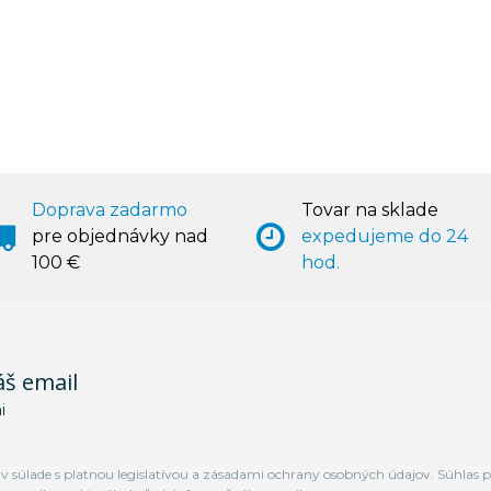
Doprava zadarmo
Tovar na sklade
pre objednávky nad
expedujeme do 24
100 €
hod.
áš email
i
 súlade s platnou legislatívou a zásadami ochrany osobných údajov. Súhlas p