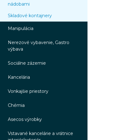
nádobami
Skladové kontajnery
Manipulácia
Nerezové vybavenie, Gastro
výbava
Sociálne zázemie
Kancelária
Vonkajšie priestory
Chémia
Asecos výrobky
Vstavané kancelárie a vrátnice