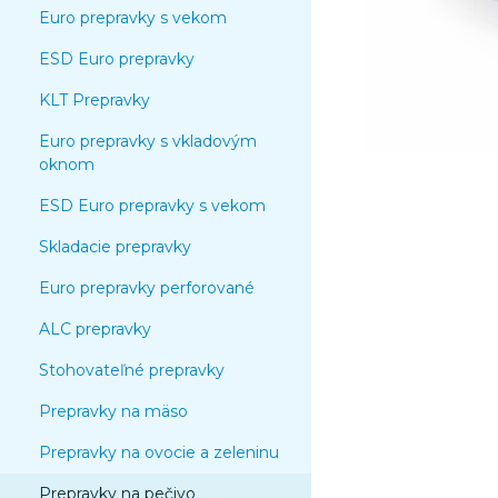
Euro prepravky s vekom
ESD Euro prepravky
KLT Prepravky
Euro prepravky s vkladovým
oknom
ESD Euro prepravky s vekom
Skladacie prepravky
Euro prepravky perforované
ALC prepravky
Stohovateľné prepravky
Prepravky na mäso
Prepravky na ovocie a zeleninu
Prepravky na pečivo