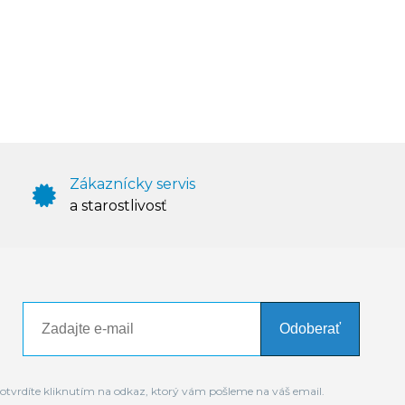
Zákaznícky servis
a starostlivosť
Odoberať
otvrdíte kliknutím na odkaz, ktorý vám pošleme na váš email.