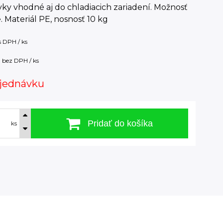
ky vhodné aj do chladiacich zariadení. Možnosť
. Materiál PE, nosnosť 10 kg
s DPH / ks
bez DPH / ks
jednávku
Pridať do košíka
ks