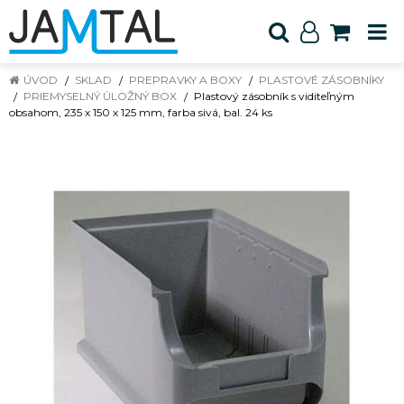
ÚVOD
SKLAD
PREPRAVKY A BOXY
PLASTOVÉ ZÁSOBNÍKY
PRIEMYSELNÝ ÚLOŽNÝ BOX
Plastový zásobník s viditeľným
obsahom, 235 x 150 x 125 mm, farba sivá, bal. 24 ks