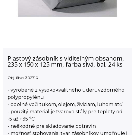
Plastový zásobník s viditeľným obsahom,
235 x 150 x 125 mm, farba sivá, bal. 24 ks
Obj. čislo:
302710
- vyrobené z vysokokvalitného úderuvzdorného
polypropylénu
- odolné voči tukom, olejom, živiciam, luhom atď.
- použitý materiál je tvarovo stály pre teploty od
-5 až +35 °C
- neškodné pre skladovanie potravín
- možnosť stohovania, tvar zásobníkov umožňuje i