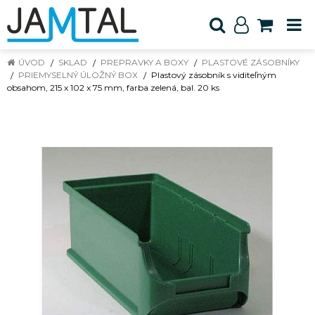
ÚVOD
SKLAD
PREPRAVKY A BOXY
PLASTOVÉ ZÁSOBNÍKY
PRIEMYSELNÝ ÚLOŽNÝ BOX
Plastový zásobník s viditeľným
obsahom, 215 x 102 x 75 mm, farba zelená, bal. 20 ks