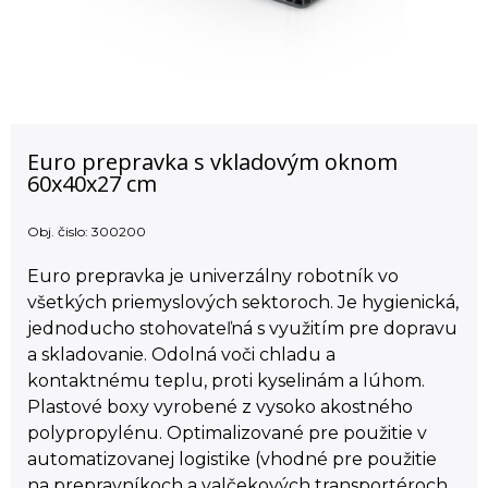
Euro prepravka s vkladovým oknom
60x40x27 cm
Obj. čislo:
300200
Euro prepravka je univerzálny robotník vo
všetkých priemyslových sektoroch. Je hygienická,
jednoducho stohovateľná s využitím pre dopravu
a skladovanie. Odolná voči chladu a
kontaktnému teplu, proti kyselinám a lúhom.
Plastové boxy vyrobené z vysoko akostného
polypropylénu. Optimalizované pre použitie v
automatizovanej logistike (vhodné pre použitie
na prepravníkoch a valčekových transportéroch.