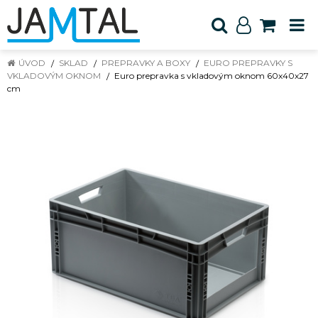
ÚVOD
SKLAD
PREPRAVKY A BOXY
EURO PREPRAVKY S
VKLADOVÝM OKNOM
Euro prepravka s vkladovým oknom 60x40x27
cm