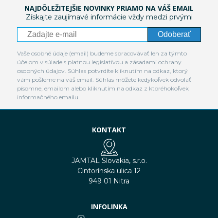
NAJDÔLEŽITEJŠIE NOVINKY PRIAMO NA VÁŠ EMAIL
Získajte zaujímavé informácie vždy medzi prvými
Odoberať
Vaše osobné údaje (email) budeme spracovávať len za týmto
účelom v súlade s platnou legislatívou a zásadami ochrany
osobných údajov. Súhlas potvrdíte kliknutím na odkaz, ktorý
vám pošleme na váš email. Súhlas môžete kedykoľvek odvolať
písomne, emailom alebo kliknutím na odkaz z ktoréhokoľvek
informačného emailu.
KONTAKT
JAMTAL Slovakia, s.r.o.
Cintorínska ulica 12
949 01 Nitra
INFOLINKA