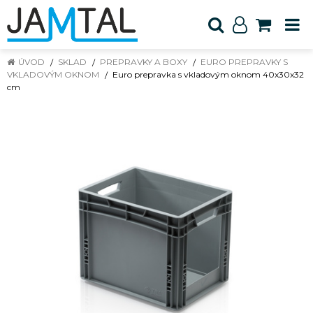
ÚVOD
SKLAD
PREPRAVKY A BOXY
EURO PREPRAVKY S
VKLADOVÝM OKNOM
Euro prepravka s vkladovým oknom 40x30x32
cm