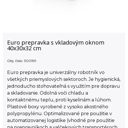
Euro prepravka s vkladovým oknom
40x30x32 cm
Obj. čislo:
300199
Euro prepravka je univerzálny robotník vo
všetkých priemyslových sektoroch. Je hygienická,
jednoducho stohovateľná s využitím pre dopravu
a skladovanie. Odolná voči chladu a
kontaktnému teplu, proti kyselinám a lúhom.
Plastové boxy vyrobené z vysoko akostného
polypropylénu. Optimalizované pre použitie v
automatizovanej logistike (vhodné pre použitie
na prepravníkoch a valčekových transportéroch.