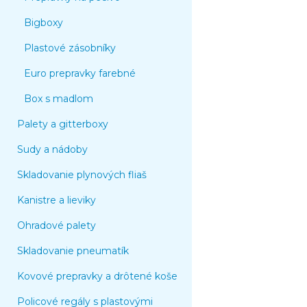
Bigboxy
Plastové zásobníky
Euro prepravky farebné
Box s madlom
Palety a gitterboxy
Sudy a nádoby
Skladovanie plynových fliaš
Kanistre a lieviky
Ohradové palety
Skladovanie pneumatík
Kovové prepravky a drôtené koše
Policové regály s plastovými