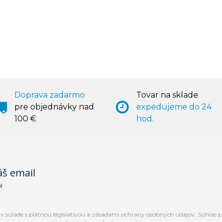
Doprava zadarmo
Tovar na sklade
pre objednávky nad
expedujeme do 24
100 €
hod.
áš email
i
 súlade s platnou legislatívou a zásadami ochrany osobných údajov. Súhlas p