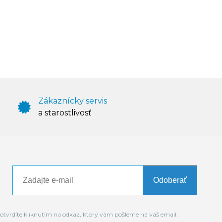
Zákaznícky servis
a starostlivosť
Odoberať
otvrdíte kliknutím na odkaz, ktorý vám pošleme na váš email.