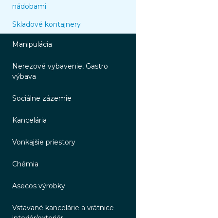
nádobami
Skladové kontajnery
Manipulácia
Nerezové vybavenie, Gastro
výbava
Sociálne zázemie
Kancelária
Vonkajšie priestory
Chémia
Asecos výrobky
Vstavané kancelárie a vrátnice