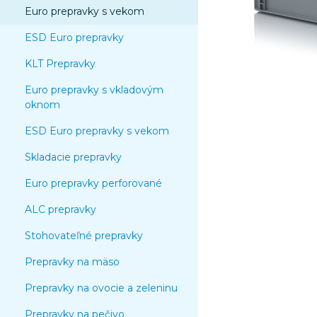
Euro prepravky s vekom
ESD Euro prepravky
KLT Prepravky
Euro prepravky s vkladovým
oknom
ESD Euro prepravky s vekom
Skladacie prepravky
Euro prepravky perforované
ALC prepravky
Stohovateľné prepravky
Prepravky na mäso
Prepravky na ovocie a zeleninu
Prepravky na pečivo