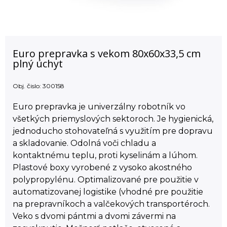
Euro prepravka s vekom 80x60x33,5 cm
plný úchyt
Obj. čislo:
300158
Euro prepravka je univerzálny robotník vo
všetkých priemyslových sektoroch. Je hygienická,
jednoducho stohovateľná s využitím pre dopravu
a skladovanie. Odolná voči chladu a
kontaktnému teplu, proti kyselinám a lúhom.
Plastové boxy vyrobené z vysoko akostného
polypropylénu. Optimalizované pre použitie v
automatizovanej logistike (vhodné pre použitie
na prepravníkoch a valčekových transportéroch.
Veko s dvomi pántmi a dvomi závermi na