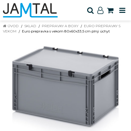
ÚVOD
SKLAD
PREPRAVKY A BOXY
EURO PREPRAVKY S
VEKOM
Euro prepravka s vekom 80x60x33,5 cm plný úchyt