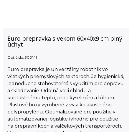
Euro prepravka s vekom 60x40x9 cm plný
úchyt
Obj. čislo:
300141
Euro prepravka je univerzálny robotník vo
všetkých priemyslových sektoroch. Je hygienická,
jednoducho stohovateľná s využitím pre dopravu
a skladovanie. Odolná voči chladu a
kontaktnému teplu, proti kyselinám a lúhom.
Plastové boxy vyrobené z vysoko akostného
polypropylénu. Optimalizované pre použitie v
automatizovanej logistike (vhodné pre použitie
na prepravníkoch a valčekových transportéroch.