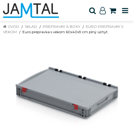
ÚVOD
SKLAD
PREPRAVKY A BOXY
EURO PREPRAVKY S
VEKOM
Euro prepravka s vekom 60x40x9 cm plný úchyt