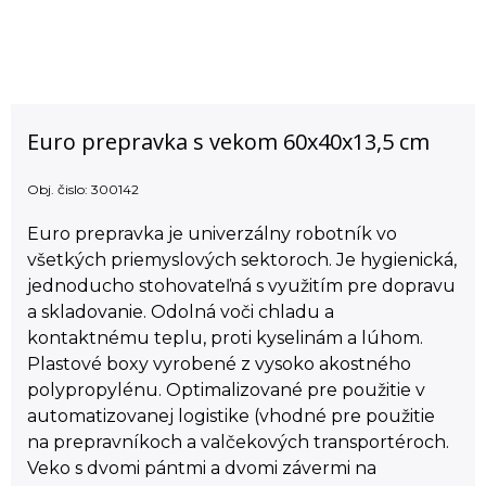
Euro prepravka s vekom 60x40x13,5 cm
Obj. čislo:
300142
Euro prepravka je univerzálny robotník vo
všetkých priemyslových sektoroch. Je hygienická,
jednoducho stohovateľná s využitím pre dopravu
a skladovanie. Odolná voči chladu a
kontaktnému teplu, proti kyselinám a lúhom.
Plastové boxy vyrobené z vysoko akostného
polypropylénu. Optimalizované pre použitie v
automatizovanej logistike (vhodné pre použitie
na prepravníkoch a valčekových transportéroch.
Veko s dvomi pántmi a dvomi závermi na