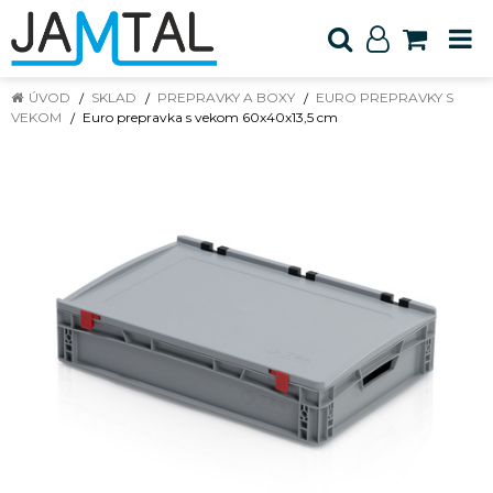
ÚVOD
SKLAD
PREPRAVKY A BOXY
EURO PREPRAVKY S
VEKOM
Euro prepravka s vekom 60x40x13,5 cm