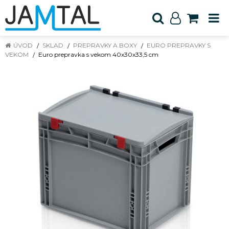
ÚVOD
SKLAD
PREPRAVKY A BOXY
EURO PREPRAVKY S
VEKOM
Euro prepravka s vekom 40x30x33,5 cm