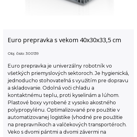
Euro prepravka s vekom 40x30x33,5 cm
Obj. čislo:
300139
Euro prepravka je univerzálny robotník vo
všetkých priemyslových sektoroch. Je hygienická,
jednoducho stohovateľná s využitím pre dopravu
a skladovanie. Odolná voči chladu a
kontaktnému teplu, proti kyselinám a lúhom.
Plastové boxy vyrobené z vysoko akostného
polypropylénu. Optimalizované pre použitie v
automatizovanej logistike (vhodné pre použitie
na prepravníkoch a valčekových transportéroch.
Veko s dvomi pántmi a dvomi závermi na