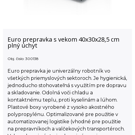
Euro prepravka s vekom 40x30x28,5 cm
plný úchyt
Obj. čislo:
300138
Euro prepravka je univerzálny robotník vo
všetkých priemyslových sektoroch. Je hygienická,
jednoducho stohovateľná s využitím pre dopravu
a skladovanie. Odolná voči chladu a
kontaktnému teplu, proti kyselinám a lúhom.
Plastové boxy vyrobené z vysoko akostného
polypropylénu. Optimalizované pre použitie v
automatizovanej logistike (vhodné pre použitie
na prepravníkoch a valčekových transportéroch.