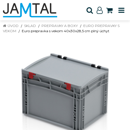
ÚVOD
SKLAD
PREPRAVKY A BOXY
EURO PREPRAVKY S
VEKOM
Euro prepravka s vekom 40x30x28,5 cm plný úchyt