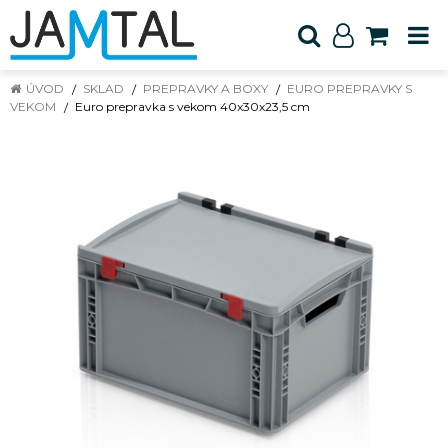
ÚVOD
SKLAD
PREPRAVKY A BOXY
EURO PREPRAVKY S
VEKOM
Euro prepravka s vekom 40x30x23,5 cm