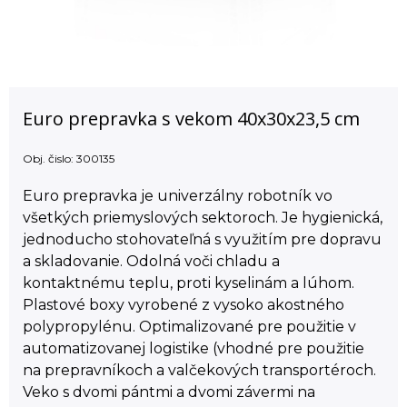
Euro prepravka s vekom 40x30x23,5 cm
Obj. čislo:
300135
Euro prepravka je univerzálny robotník vo
všetkých priemyslových sektoroch. Je hygienická,
jednoducho stohovateľná s využitím pre dopravu
a skladovanie. Odolná voči chladu a
kontaktnému teplu, proti kyselinám a lúhom.
Plastové boxy vyrobené z vysoko akostného
polypropylénu. Optimalizované pre použitie v
automatizovanej logistike (vhodné pre použitie
na prepravníkoch a valčekových transportéroch.
Veko s dvomi pántmi a dvomi závermi na