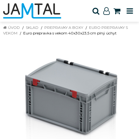
ÚVOD
SKLAD
PREPRAVKY A BOXY
EURO PREPRAVKY S
VEKOM
Euro prepravka s vekom 40x30x23,5 cm plný úchyt