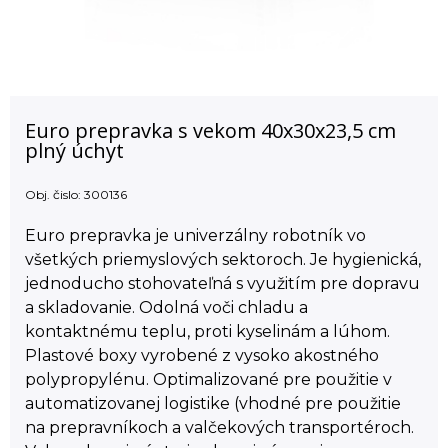
Euro prepravka s vekom 40x30x23,5 cm
plný úchyt
Obj. čislo:
300136
Euro prepravka je univerzálny robotník vo
všetkých priemyslových sektoroch. Je hygienická,
jednoducho stohovateľná s využitím pre dopravu
a skladovanie. Odolná voči chladu a
kontaktnému teplu, proti kyselinám a lúhom.
Plastové boxy vyrobené z vysoko akostného
polypropylénu. Optimalizované pre použitie v
automatizovanej logistike (vhodné pre použitie
na prepravníkoch a valčekových transportéroch.