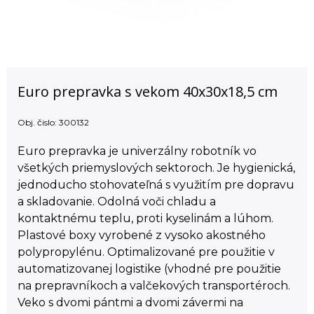
Euro prepravka s vekom 40x30x18,5 cm
Obj. čislo:
300132
Euro prepravka je univerzálny robotník vo
všetkých priemyslových sektoroch. Je hygienická,
jednoducho stohovateľná s využitím pre dopravu
a skladovanie. Odolná voči chladu a
kontaktnému teplu, proti kyselinám a lúhom.
Plastové boxy vyrobené z vysoko akostného
polypropylénu. Optimalizované pre použitie v
automatizovanej logistike (vhodné pre použitie
na prepravníkoch a valčekových transportéroch.
Veko s dvomi pántmi a dvomi závermi na