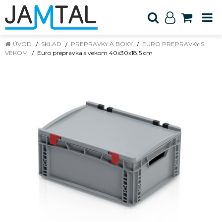
ÚVOD
SKLAD
PREPRAVKY A BOXY
EURO PREPRAVKY S
VEKOM
Euro prepravka s vekom 40x30x18,5 cm