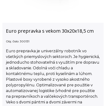
Euro prepravka s vekom 30x20x18,5 cm
Obj. čislo:
300131
Euro prepravka je univerzálny robotník vo
všetkých priemyslových sektoroch. Je hygienická,
jednoducho stohovateľná s využitím pre dopravu
a skladovanie. Odolná voči chladu a
kontaktnému teplu, proti kyselinám a lúhom.
Plastové boxy vyrobené z vysoko akostného
polypropylénu. Optimalizované pre použitie v
automatizovanej logistike (vhodné pre použitie
na prepravníkoch a valčekových transportéroch.
Veko s dvomi pántmi a dvomi závermi na