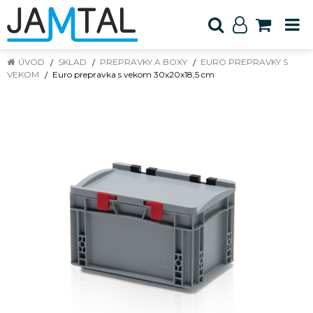
ÚVOD
SKLAD
PREPRAVKY A BOXY
EURO PREPRAVKY S
VEKOM
Euro prepravka s vekom 30x20x18,5 cm