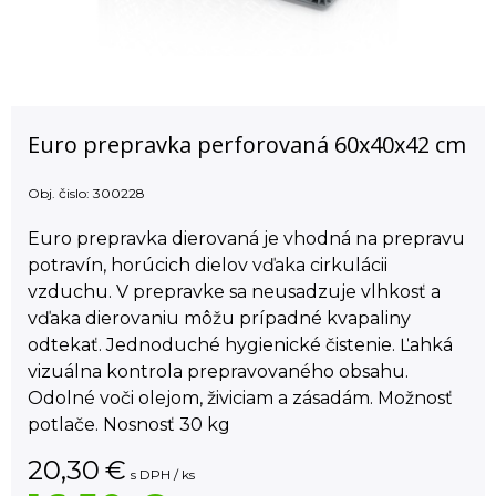
Euro prepravka perforovaná 60x40x42 cm
Obj. čislo:
300228
Euro prepravka dierovaná je vhodná na prepravu
potravín, horúcich dielov vďaka cirkulácii
vzduchu. V prepravke sa neusadzuje vlhkosť a
vďaka dierovaniu môžu prípadné kvapaliny
odtekať. Jednoduché hygienické čistenie. Ľahká
vizuálna kontrola prepravovaného obsahu.
Odolné voči olejom, živiciam a zásadám. Možnosť
potlače. Nosnosť 30 kg
20,30
€
s DPH / ks