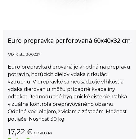
Euro prepravka perforovaná 60x40x32 cm
Obj. čislo:
300227
Euro prepravka dierovaná je vhodná na prepravu
potravín, horúcich dielov vďaka cirkulácii
vzduchu. V prepravke sa neusadzuje vlhkosť a
vďaka dierovaniu môžu prípadné kvapaliny
odtekať. Jednoduché hygienické čistenie. Ľahká
vizuálna kontrola prepravovaného obsahu.
Odolné voči olejom, živiciam a zásadám. Možnosť
potlače. Nosnosť 30 kg
17,22
€
s DPH / ks