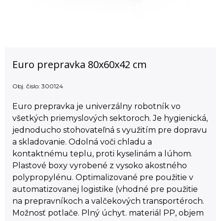
Euro prepravka 80x60x42 cm
Obj. čislo:
300124
Euro prepravka je univerzálny robotník vo
všetkých priemyslových sektoroch. Je hygienická,
jednoducho stohovateľná s využitím pre dopravu
a skladovanie. Odolná voči chladu a
kontaktnému teplu, proti kyselinám a lúhom.
Plastové boxy vyrobené z vysoko akostného
polypropylénu. Optimalizované pre použitie v
automatizovanej logistike (vhodné pre použitie
na prepravníkoch a valčekových transportéroch.
Možnosť potlače. Plný úchyt. materiál PP, objem