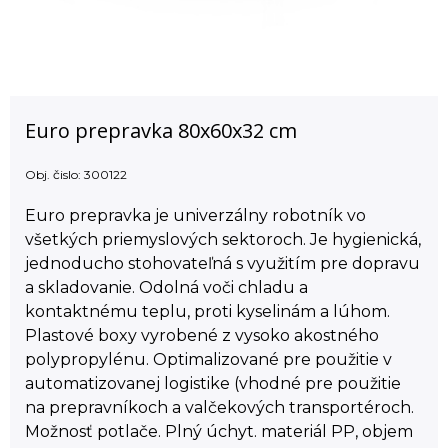
Euro prepravka 80x60x32 cm
Obj. čislo:
300122
Euro prepravka je univerzálny robotník vo
všetkých priemyslových sektoroch. Je hygienická,
jednoducho stohovateľná s využitím pre dopravu
a skladovanie. Odolná voči chladu a
kontaktnému teplu, proti kyselinám a lúhom.
Plastové boxy vyrobené z vysoko akostného
polypropylénu. Optimalizované pre použitie v
automatizovanej logistike (vhodné pre použitie
na prepravníkoch a valčekových transportéroch.
Možnosť potlače. Plný úchyt. materiál PP, objem