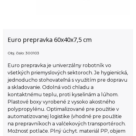
Euro prepravka 60x40x7,5 cm
Obj. čislo:
300103
Euro prepravka je univerzálny robotník vo
všetkých priemyslových sektoroch. Je hygienická,
jednoducho stohovateľná s využitím pre dopravu
a skladovanie. Odolná voči chladu a
kontaktnému teplu, proti kyselinám a lúhom.
Plastové boxy vyrobené z vysoko akostného
polypropylénu. Optimalizované pre použitie v
automatizovanej logistike (vhodné pre použitie
na prepravníkoch a valčekových transportéroch.
Možnosť potlače. Plný úchyt. materiál PP, objem