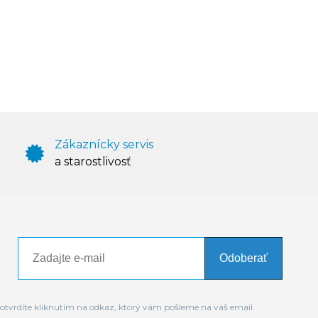
Zákaznícky servis
a starostlivosť
Odoberať
otvrdíte kliknutím na odkaz, ktorý vám pošleme na váš email.