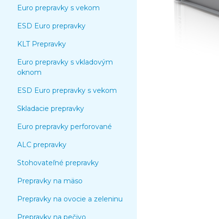
Euro prepravky s vekom
ESD Euro prepravky
KLT Prepravky
Euro prepravky s vkladovým
oknom
ESD Euro prepravky s vekom
Skladacie prepravky
Euro prepravky perforované
ALC prepravky
Stohovateľné prepravky
Prepravky na mäso
Prepravky na ovocie a zeleninu
Prepravky na pečivo