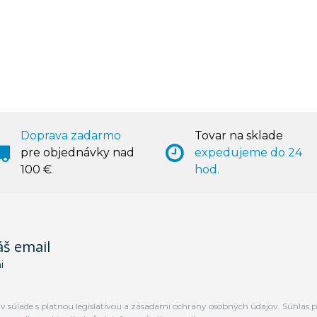
Doprava zadarmo
Tovar na sklade
pre objednávky nad
expedujeme do 24
100 €
hod.
áš email
i
 súlade s platnou legislatívou a zásadami ochrany osobných údajov. Súhlas p