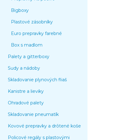
Bigboxy
Plastové zásobníky
Euro prepravky farebné
Box s madlom
Palety a gitterboxy
Sudy a nádoby
Skladovanie plynových fliaš
Kanistre a lieviky
Ohradové palety
Skladovanie pneumatík
Kovové prepravky a drôtené koše
Policové regály s plastovými