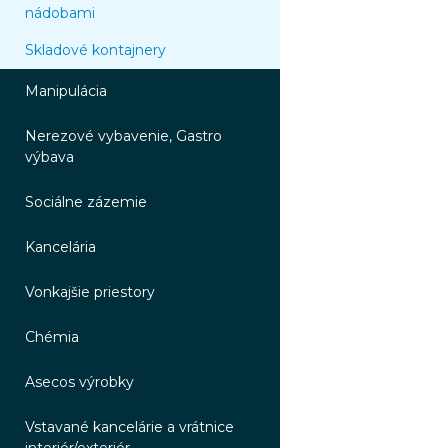
nádobami
Skladové kontajnery
Manipulácia
Nerezové vybavenie, Gastro
výbava
Sociálne zázemie
Kancelária
Vonkajšie priestory
Chémia
Asecos výrobky
Vstavané kancelárie a vrátnice