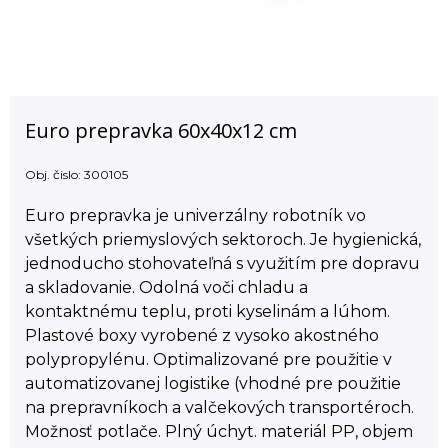
Euro prepravka 60x40x12 cm
Obj. čislo:
300105
Euro prepravka je univerzálny robotník vo
všetkých priemyslových sektoroch. Je hygienická,
jednoducho stohovateľná s využitím pre dopravu
a skladovanie. Odolná voči chladu a
kontaktnému teplu, proti kyselinám a lúhom.
Plastové boxy vyrobené z vysoko akostného
polypropylénu. Optimalizované pre použitie v
automatizovanej logistike (vhodné pre použitie
na prepravníkoch a valčekových transportéroch.
Možnosť potlače. Plný úchyt. materiál PP, objem