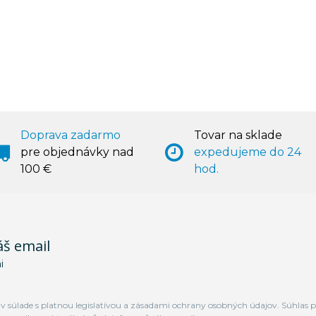
Doprava zadarmo
Tovar na sklade
pre objednávky nad
expedujeme do 24
100 €
hod.
áš email
i
 súlade s platnou legislatívou a zásadami ochrany osobných údajov. Súhlas p