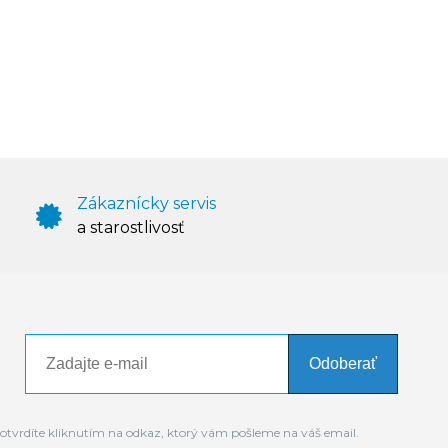
Zákaznícky servis
a starostlivosť
Odoberať
otvrdíte kliknutím na odkaz, ktorý vám pošleme na váš email.