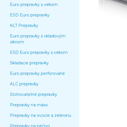
Euro prepravky s vekom
ESD Euro prepravky
KLT Prepravky
Euro prepravky s vkladovým
oknom
ESD Euro prepravky s vekom
Skladacie prepravky
Euro prepravky perforované
ALC prepravky
Stohovateľné prepravky
Prepravky na mäso
Prepravky na ovocie a zeleninu
Prepravky na pečivo