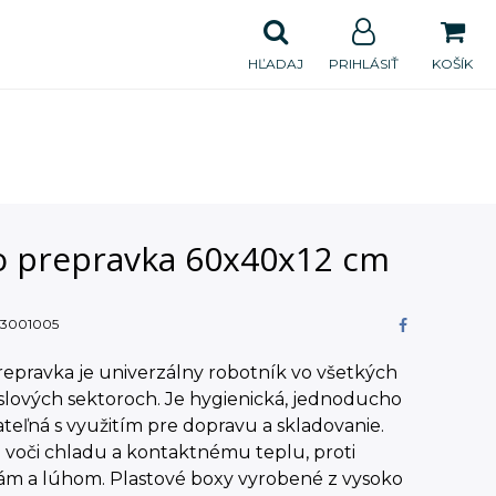
HĽADAJ
PRIHLÁSIŤ
KOŠÍK
o prepravka 60x40x12 cm
3001005
epravka je univerzálny robotník vo všetkých
slových sektoroch. Je hygienická, jednoducho
teľná s využitím pre dopravu a skladovanie.
 voči chladu a kontaktnému teplu, proti
nám a lúhom. Plastové boxy vyrobené z vysoko