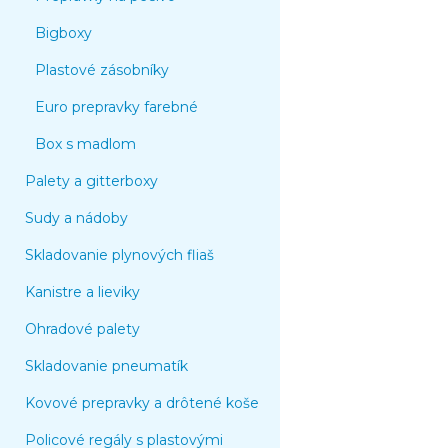
Bigboxy
Plastové zásobníky
Euro prepravky farebné
Box s madlom
Palety a gitterboxy
Sudy a nádoby
Skladovanie plynových fliaš
Kanistre a lieviky
Ohradové palety
Skladovanie pneumatík
Kovové prepravky a drôtené koše
Policové regály s plastovými