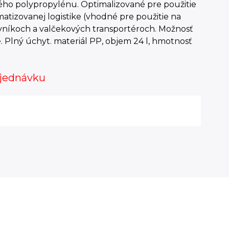
ého polypropylénu. Optimalizované pre použitie
atizovanej logistike (vhodné pre použitie na
vníkoch a valčekových transportéroch. Možnosť
. Plný úchyt. materiál PP, objem 24 l, hmotnosť
jednávku