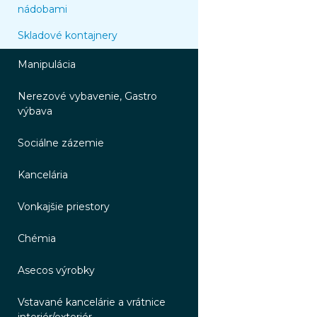
nádobami
Skladové kontajnery
Manipulácia
Nerezové vybavenie, Gastro
výbava
Sociálne zázemie
Kancelária
Vonkajšie priestory
Chémia
Asecos výrobky
Vstavané kancelárie a vrátnice