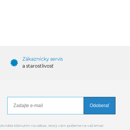
Zákaznícky servis
a starostlivosť
Odoberať
otvrdíte kliknutím na odkaz, ktorý vám pošleme na váš email.