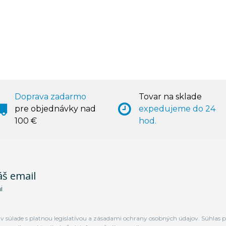
Doprava zadarmo
Tovar na sklade
pre objednávky nad
expedujeme do 24
100 €
hod.
áš email
i
 súlade s platnou legislatívou a zásadami ochrany osobných údajov. Súhlas p