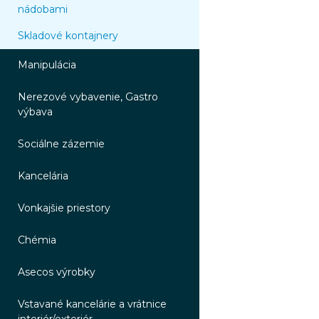
nádobami
Skladové kontajnery
Manipulácia
Nerezové vybavenie, Gastro
výbava
Sociálne zázemie
Kancelária
Vonkajšie priestory
Chémia
Asecos výrobky
Vstavané kancelárie a vrátnice