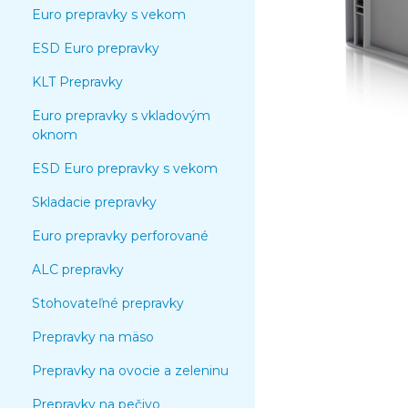
Euro prepravky s vekom
ESD Euro prepravky
KLT Prepravky
Euro prepravky s vkladovým
oknom
ESD Euro prepravky s vekom
Skladacie prepravky
Euro prepravky perforované
ALC prepravky
Stohovateľné prepravky
Prepravky na mäso
Prepravky na ovocie a zeleninu
Prepravky na pečivo