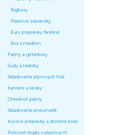
Bigboxy
Plastové zásobníky
Euro prepravky farebné
Box s madlom
Palety a gitterboxy
Sudy a nádoby
Skladovanie plynových fliaš
Kanistre a lieviky
Ohradové palety
Skladovanie pneumatík
Kovové prepravky a drôtené koše
Policové regály s plastovými