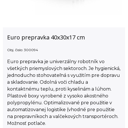
Euro prepravka 40x30x17 cm
Obj. čislo:
300094
Euro prepravka je univerzálny robotník vo
všetkých priemyslových sektoroch. Je hygienická,
jednoducho stohovateľná s využitím pre dopravu
a skladovanie. Odolná voči chladu a
kontaktnému teplu, proti kyselinám a lúhom.
Plastové boxy vyrobené z vysoko akostného
polypropylénu. Optimalizované pre použitie v
automatizovanej logistike (vhodné pre použitie
na prepravníkoch a valčekových transportéroch.
Možnosť potlače.