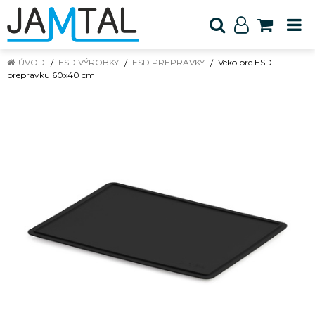
ÚVOD
ESD VÝROBKY
ESD PREPRAVKY
Veko pre ESD
prepravku 60x40 cm