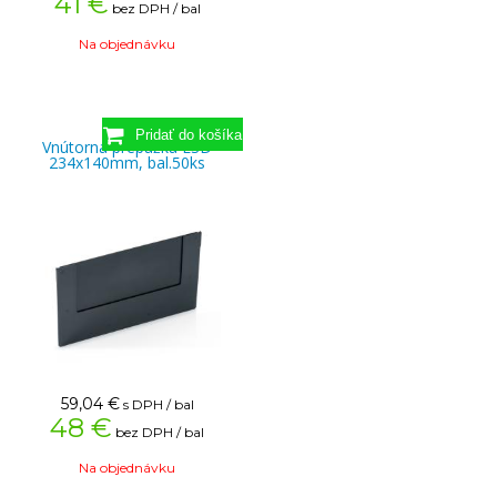
41 €
bez DPH / bal
Na objednávku
Vnútorná prepážka ESD
234x140mm, bal.50ks
59,04
€
s DPH / bal
48 €
bez DPH / bal
Na objednávku