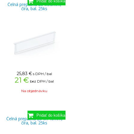
Čelná prepážka 234x90mm,
číra, bal. 25ks
25,83
€
s DPH / bal
21 €
bez DPH / bal
Na objednávku
Čelná prepážka 234x140mm,
číra, bal. 25ks