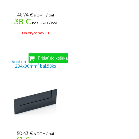
46,74
€
s DPH / bal
38 €
bez DPH / bal
Na objednávku
Vnútorná prepážka ESD
234x90mm, bal.50ks
50,43
€
s DPH / bal