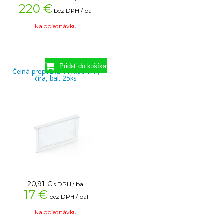
220 €
bez DPH / bal
Na objednávku
Čelná prepážka 117x90mm,
číra, bal. 25ks
20,91
€
s DPH / bal
17 €
bez DPH / bal
Na objednávku