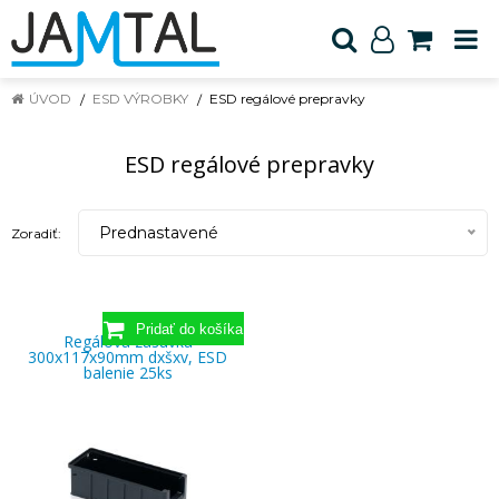
ÚVOD
ESD VÝROBKY
ESD regálové prepravky
ESD regálové prepravky
Prednastavené
Zoradiť:
Regálová zásuvka
300x117x90mm dxšxv, ESD
balenie 25ks