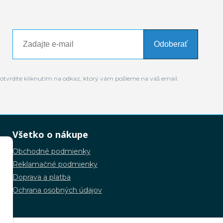
Odoberať
otvrdíte kliknutím na odkaz, ktorý vám pošleme na váš email.
Všetko o nákupe
Obchodné podmienky
Reklamačné podmienky
Doprava a platba
Ochrana osobných údajov