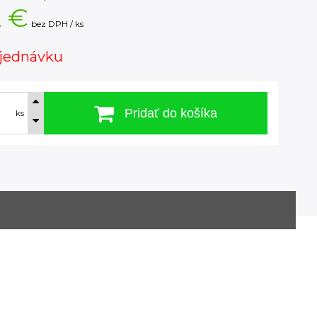
2 €
bez DPH / ks
jednávku
Pridať do košíka
ks