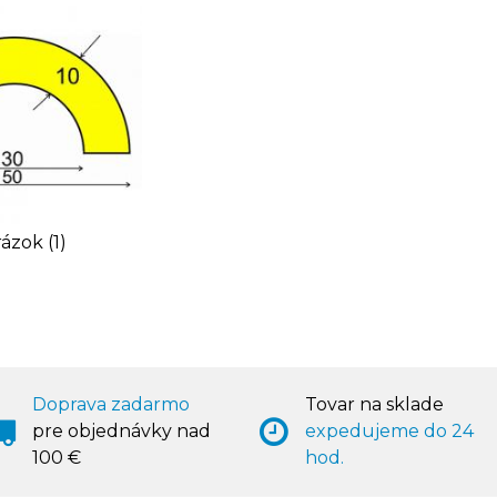
ázok (1)
Doprava zadarmo
Tovar na sklade
pre objednávky nad
expedujeme do 24
100 €
hod.