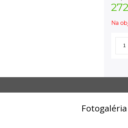
27
Na ob
Fotogaléria