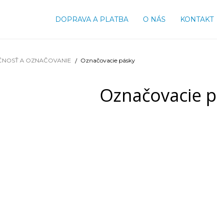
DOPRAVA A PLATBA
O NÁS
KONTAKT
ČNOSŤ A OZNAČOVANIE
Označovacie pásky
Označovacie p