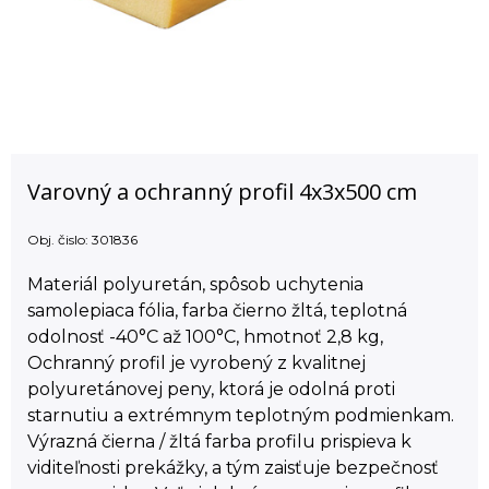
Varovný a ochranný profil 4x3x500 cm
Obj. čislo:
301836
Materiál polyuretán, spôsob uchytenia
samolepiaca fólia, farba čierno žltá, teplotná
odolnosť -40°C až 100°C, hmotnoť 2,8 kg,
Ochranný profil je vyrobený z kvalitnej
polyuretánovej peny, ktorá je odolná proti
starnutiu a extrémnym teplotným podmienkam.
Výrazná čierna / žltá farba profilu prispieva k
viditeľnosti prekážky, a tým zaisťuje bezpečnosť