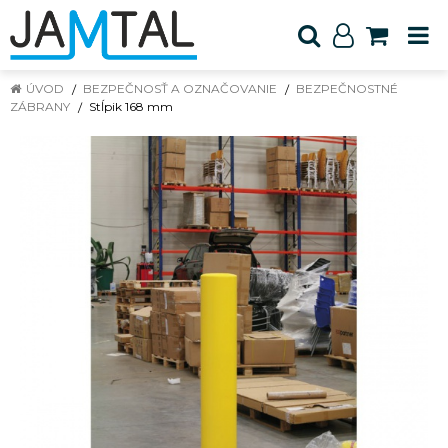
ÚVOD
BEZPEČNOSŤ A OZNAČOVANIE
BEZPEČNOSTNÉ
ZÁBRANY
Stĺpik 168 mm