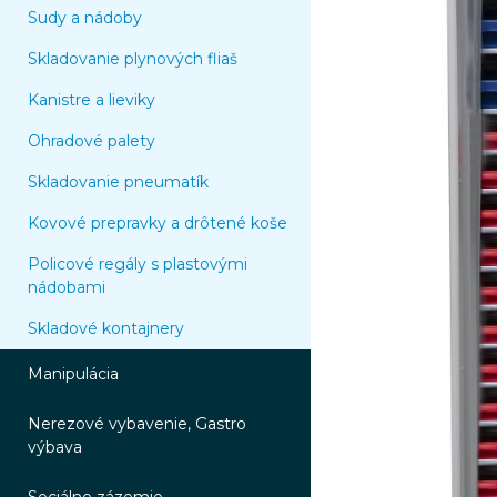
Sudy a nádoby
Skladovanie plynových fliaš
Kanistre a lieviky
Ohradové palety
Skladovanie pneumatík
Kovové prepravky a drôtené koše
Policové regály s plastovými
nádobami
Skladové kontajnery
Manipulácia
Nerezové vybavenie, Gastro
výbava