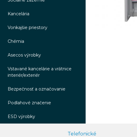
Sociálne zázemie
Kancelária
Vonkajšie priestory
Chémia
Asecos výrobky
Vstavané kancelárie a vrátnice
interiér/exteriér
Bezpečnosť a označovanie
Podlahové značenie
ESD výrobky
Telefonické