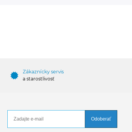
Zákaznícky servis
a starostlivosť
Odoberať