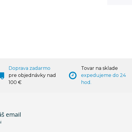
Doprava zadarmo
Tovar na sklade
pre objednávky nad
expedujeme do 24
100 €
hod.
áš email
i