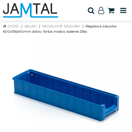
ÚVOD
SKLAD
REGÁLOVÉ ZÁSUVKY
Regálová zásuvka
600x156x90mm dxšxv, farba modrá, balenie 25ks