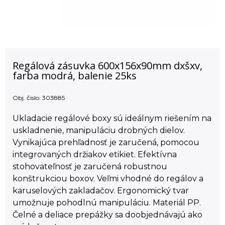
Regálová zásuvka 600x156x90mm dxšxv,
farba modrá, balenie 25ks
Obj. čislo:
303885
Ukladacie regálové boxy sú ideálnym riešením na
uskladnenie, manipuláciu drobných dielov.
Vynikajúca prehľadnosť je zaručená, pomocou
integrovaných držiakov etikiet. Efektívna
stohovateľnosť je zaručená robustnou
konštrukciou boxov. Veľmi vhodné do regálov a
karuselových zakladačov. Ergonomický tvar
umožnuje pohodlnú manipuláciu. Materiál PP.
Čelné a deliace prepážky sa doobjednávajú ako