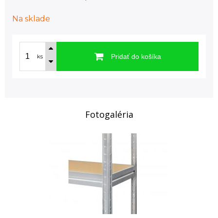
Na sklade
Pridať do košíka
ks
Fotogaléria