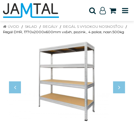
ÚVOD
SKLAD
REGÁLY
REGÁL S VYSOKOU NOSNOSŤOU
Regál DHR, 1770x2000x600mm vxšxh, pozink., 4 police, nosn.500kg