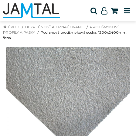
ÚVOD
BEZPEČNOSŤ A OZNAČOVANIE
PROTIŠMYKOVÉ
PROFILY A PÁSKY
Podlahová protišmyková doska, 1200x2400mm,
šedá