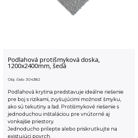
Podlahová protišmyková doska,
1200x2400mm, šedá
Obj. čislo:
304382
Podlahová krytina predstavuje ideálne riešenie
pre boj s rizikami, zvyšujúcimi možnosť šmyku,
ako sú tekutiny a ľad. Protišmykové riešenie s
jednoduchou inštaláciou pre vnútorné aj
vonkajšie priestory.
Jednoducho prilepte alebo priskrutkujte na
existujúci povrch.