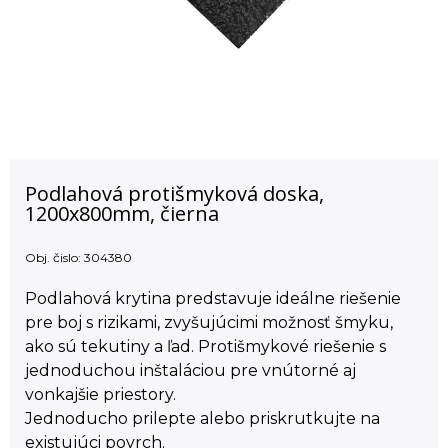
Podlahová protišmyková doska,
1200x800mm, čierna
Obj. čislo:
304380
Podlahová krytina predstavuje ideálne riešenie
pre boj s rizikami, zvyšujúcimi možnosť šmyku,
ako sú tekutiny a ľad. Protišmykové riešenie s
jednoduchou inštaláciou pre vnútorné aj
vonkajšie priestory.
Jednoducho prilepte alebo priskrutkujte na
existujúci povrch.