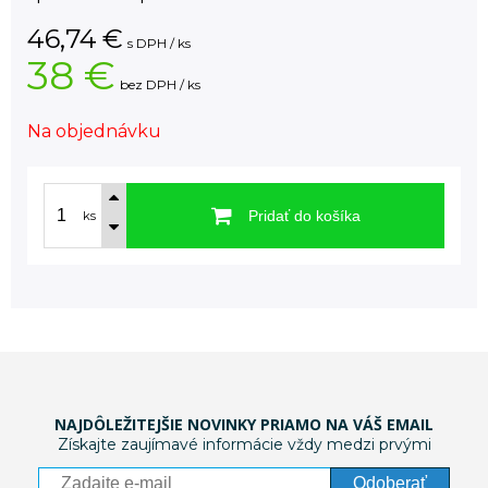
46,74
€
s DPH / ks
38 €
bez DPH / ks
Na objednávku
Pridať do košíka
ks
NAJDÔLEŽITEJŠIE NOVINKY PRIAMO NA VÁŠ EMAIL
Získajte zaujímavé informácie vždy medzi prvými
Odoberať